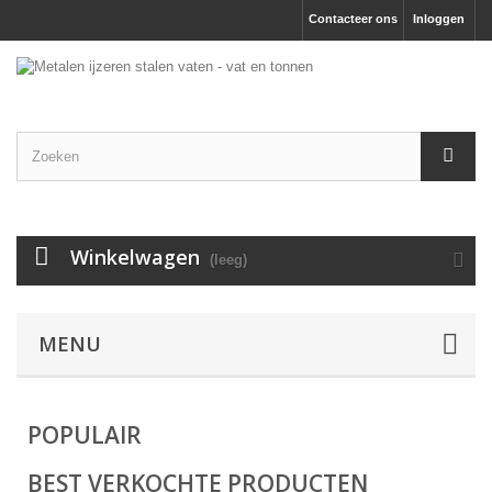
Contacteer ons
Inloggen
Winkelwagen
(leeg)
MENU
POPULAIR
BEST VERKOCHTE PRODUCTEN