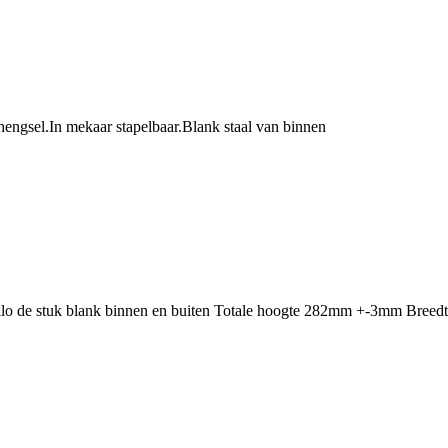
 hengsel.In mekaar stapelbaar.Blank staal van binnen
kilo de stuk blank binnen en buiten Totale hoogte 282mm +-3mm Bree