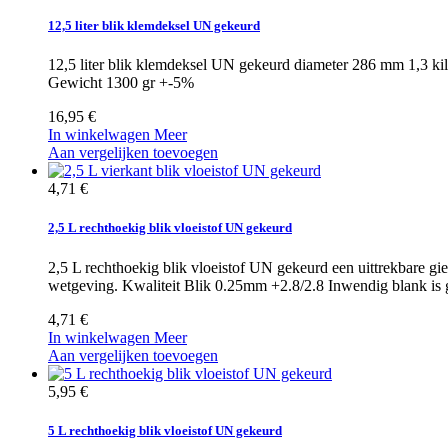
12,5 liter blik klemdeksel UN gekeurd
12,5 liter blik klemdeksel UN gekeurd diameter 286 mm 1,3 k
Gewicht 1300 gr +-5%
16,95 €
In winkelwagen
Meer
Aan vergelijken toevoegen
4,71 €
2,5 L rechthoekig blik vloeistof UN gekeurd
2,5 L rechthoekig blik vloeistof UN gekeurd een uittrekbare gi
wetgeving. Kwaliteit Blik 0.25mm +2.8/2.8 Inwendig blank is g
4,71 €
In winkelwagen
Meer
Aan vergelijken toevoegen
5,95 €
5 L rechthoekig blik vloeistof UN gekeurd