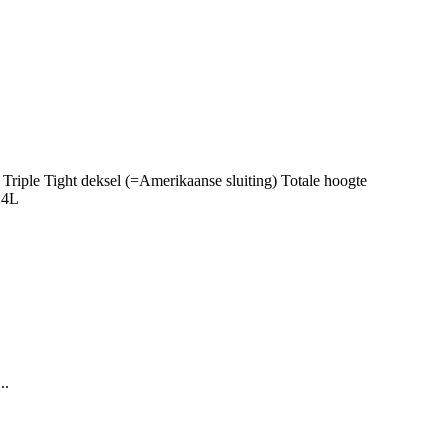
 Triple Tight deksel (=Amerikaanse sluiting) Totale hoogte
24L
..