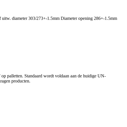
e of uitw. diameter 303/273+-1.5mm Diameter opening 286+-1.5mm
of op palletten. Standaard wordt voldaan aan de huidige UN-
dragen producten.