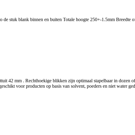
ilo de stuk blank binnen en buiten Totale hoogte 250+-1.5mm Breedt
ettuit 42 mm . Rechthoekige blikken zijn optimaal stapelbaar in dozen 
eschikt voor producten op basis van solvent, poeders en niet water ge