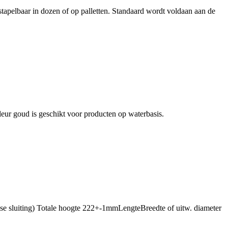
stapelbaar in dozen of op palletten. Standaard wordt voldaan aan de
ur goud is geschikt voor producten op waterbasis.
anse sluiting) Totale hoogte 222+-1mmLengteBreedte of uitw. diameter