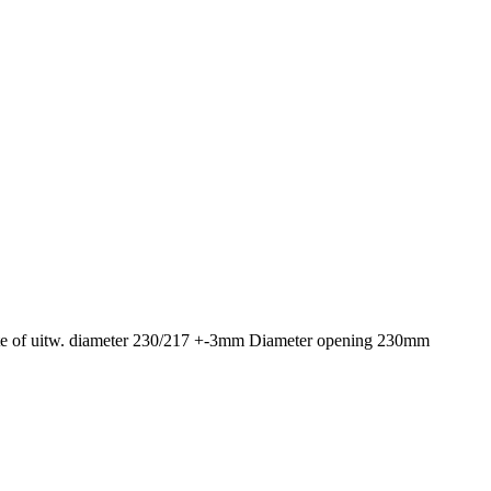
dte of uitw. diameter 230/217 +-3mm Diameter opening 230mm