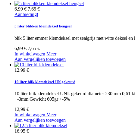
6,99 €
7,65 €
Aanbieding!
5 liter blikken klemdeksel hengsel
blik 5 liter emmer klemdeksel met sealgrijs met witte deksel en
6,99 €
7,65 €
In winkelwagen
Meer
Aan vergelijken toevoegen
12,99 €
10 liter blik klemdeksel UN gekeurd
10 liter blik klemdeksel UNL gekeurd diameter 230 mm 0,61 
+-3mm Gewicht 605gr +-5%
12,99 €
In winkelwagen
Meer
Aan vergelijken toevoegen
16,95 €