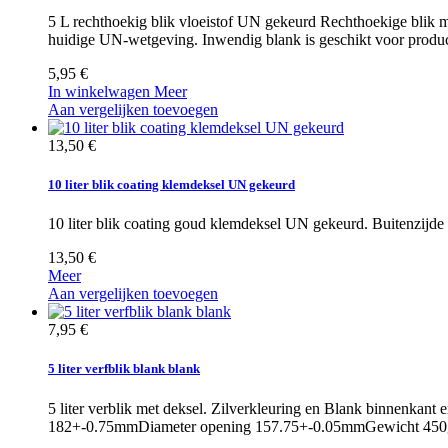
5 L rechthoekig blik vloeistof UN gekeurd Rechthoekige blik me
huidige UN-wetgeving. Inwendig blank is geschikt voor product
5,95 €
In winkelwagen
Meer
Aan vergelijken toevoegen
13,50 €
10 liter blik coating klemdeksel UN gekeurd
10 liter blik coating goud klemdeksel UN gekeurd. Buitenzijd
13,50 €
Meer
Aan vergelijken toevoegen
7,95 €
5 liter verfblik blank blank
5 liter verblik met deksel. Zilverkleuring en Blank binnenkan
182+-0.75mmDiameter opening 157.75+-0.05mmGewicht 450