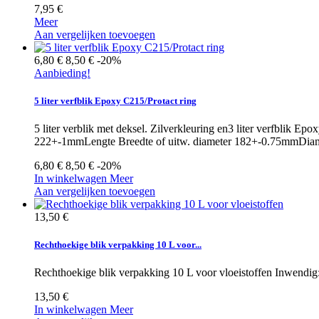
7,95 €
Meer
Aan vergelijken toevoegen
6,80 €
8,50 €
-20%
Aanbieding!
5 liter verfblik Epoxy C215/Protact ring
5 liter verblik met deksel. Zilverkleuring en3 liter verfblik E
222+-1mmLengte Breedte of uitw. diameter 182+-0.75mmDia
6,80 €
8,50 €
-20%
In winkelwagen
Meer
Aan vergelijken toevoegen
13,50 €
Rechthoekige blik verpakking 10 L voor...
Rechthoekige blik verpakking 10 L voor vloeistoffen Inwend
13,50 €
In winkelwagen
Meer