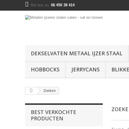
Bel ons nu:
06 450 38 414
DEKSELVATEN METAAL IJZER STAAL
HOBBOCKS
JERRYCANS
BLIKK
Zoeken
ZOEK
BEST VERKOCHTE
PRODUCTEN