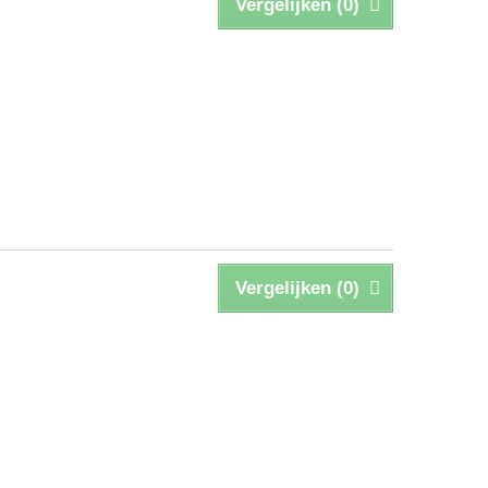
Vergelijken (
0
)
Vergelijken (
0
)