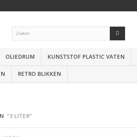
OLIEDRUM
KUNSTSTOF PLASTIC VATEN
EN
RETRO BLIKKEN
EN
"3 LITER"