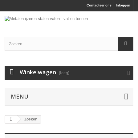
Contacteer ons
Inloggen
Winkelwagen
(leeg)
MENU
Zoeken