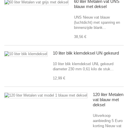
60 liter Metalen vat UNS
blauw met deksel
UNS Nieuw vat blauw
(luchtdicht) met spanring en
binnenzijde blank...
38,56 €
10 liter blik klemdeksel UN gekeurd
10 liter blik klemdeksel UNL gekeurd
diameter 230 mm 0,61 kilo de stuk...
12,99 €
120 liter Metalen
vat blauw met
deksel
Uitverkoop
aanbieding 5 Euro
korting Nieuw vat