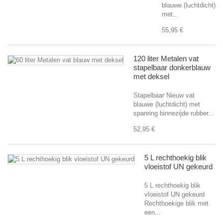
blauwe (luchtdicht)
met...
55,95 €
120 liter Metalen vat
stapelbaar donkerblauw
met deksel
Stapelbaar Nieuw vat
blauwe (luchtdicht) met
spanring binnezijde rubber...
52,95 €
5 L rechthoekig blik
vloeistof UN gekeurd
5 L rechthoekig blik
vloeistof UN gekeurd
Rechthoekige blik met
een...