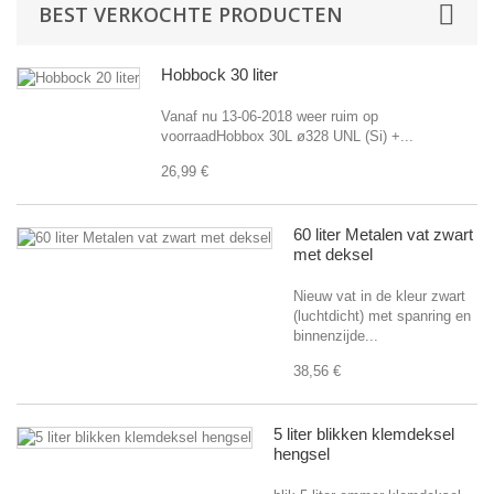
BEST VERKOCHTE PRODUCTEN
Hobbock 30 liter
Vanaf nu 13-06-2018 weer ruim op
voorraadHobbox 30L ø328 UNL (Si) +...
26,99 €
60 liter Metalen vat zwart
met deksel
Nieuw vat in de kleur zwart
(luchtdicht) met spanring en
binnenzijde...
38,56 €
5 liter blikken klemdeksel
hengsel