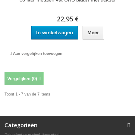
22,95 €
In winkelwagen
Meer
Aan vergelijken toevoegen
Vergelijken (
0
)
Toont 1 - 7 van de 7 items
Categorieën
Dekselvaten metaal ijzer staal