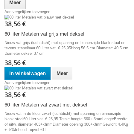
Meer
Aan vergelijken toevoegen
38,56 €
60 liter Metalen vat grijs met deksel
Nieuw vat grijs (luchtdicht) met spanring en binnenzijde blank staal en
tevens stapelbaar.60 Liter vat € 25,95Hoog 56.5 cm Diameter: 40,5 cm
Diameter deksel 37 cm
38,56 €
In winkelwagen
Meer
Aan vergelijken toevoegen
38,56 €
60 liter Metalen vat zwart met deksel
Nieuw vat in de kleur zwart (luchtdicht) met spanring en binnenzijde
blank staal60 Liter vat € 25,95 Totale hoogte 560+-3mmLengteBreedte
of uitw. diameter 403+-3mmDiameter opening 380+-3mmGewicht 4.4Kg
+- 5%Inhoud Topvol 61L