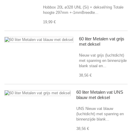
Hobbox 20L ø328 UNL (Si) + deksel/ring Totale
hoogte 297mm +-1mmBreedte...
19,99 €
60 liter Metalen vat grijs
met deksel
Nieuw vat grijs (luchtdicht)
met spanring en binnenzijde
blank staal en...
38,56 €
60 liter Metalen vat UNS
blauw met deksel
UNS Nieuw vat blauw
(luchtdicht) met spanring en
binnenzijde blank...
38,56 €