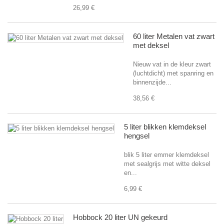
26,99 €
60 liter Metalen vat zwart
met deksel
Nieuw vat in de kleur zwart
(luchtdicht) met spanring en
binnenzijde...
38,56 €
5 liter blikken klemdeksel
hengsel
blik 5 liter emmer klemdeksel
met sealgrijs met witte deksel
en...
6,99 €
Hobbock 20 liter UN gekeurd