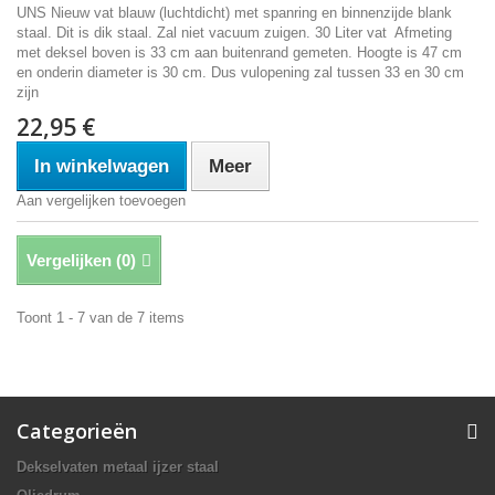
UNS Nieuw vat blauw (luchtdicht) met spanring en binnenzijde blank
staal. Dit is dik staal. Zal niet vacuum zuigen. 30 Liter vat Afmeting
met deksel boven is 33 cm aan buitenrand gemeten. Hoogte is 47 cm
en onderin diameter is 30 cm. Dus vulopening zal tussen 33 en 30 cm
zijn
22,95 €
In winkelwagen
Meer
Aan vergelijken toevoegen
Vergelijken (
0
)
Toont 1 - 7 van de 7 items
Categorieën
Dekselvaten metaal ijzer staal