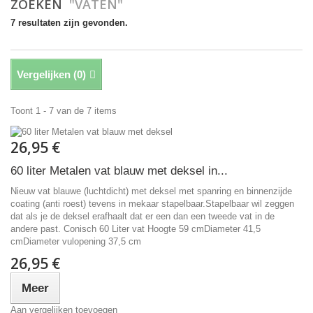
ZOEKEN
"VATEN"
7 resultaten zijn gevonden.
Vergelijken (
0
)
Toont 1 - 7 van de 7 items
26,95 €
60 liter Metalen vat blauw met deksel in...
Nieuw vat blauwe (luchtdicht) met deksel met spanring en binnenzijde
coating (anti roest) tevens in mekaar stapelbaar.Stapelbaar wil zeggen
dat als je de deksel erafhaalt dat er een dan een tweede vat in de
andere past. Conisch 60 Liter vat Hoogte 59 cmDiameter 41,5
cmDiameter vulopening 37,5 cm
26,95 €
Meer
Aan vergelijken toevoegen