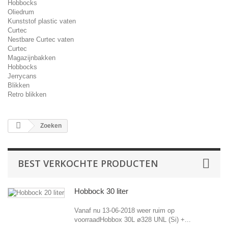
Hobbocks
Oliedrum
Kunststof plastic vaten
Curtec
Nestbare Curtec vaten
Curtec
Magazijnbakken
Hobbocks
Jerrycans
Blikken
Retro blikken
Zoeken
BEST VERKOCHTE PRODUCTEN
Hobbock 30 liter
Vanaf nu 13-06-2018 weer ruim op
voorraadHobbox 30L ø328 UNL (Si) +...