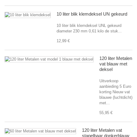
10 liter blik klemdeksel UN gekeurd
10 liter blik klemdeksel UNL gekeurd
diameter 230 mm 0,61 kilo de stuk...
12,99 €
120 liter Metalen
vat blauw met
deksel
Uitverkoop
aanbieding 5 Euro
korting Nieuw vat
blauwe (luchtdicht)
met...
55,95 €
120 liter Metalen vat
stapelbaar donkerblauw