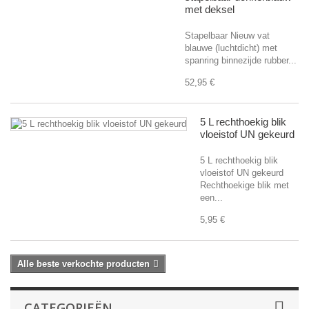
met deksel
Stapelbaar Nieuw vat
blauwe (luchtdicht) met
spanring binnezijde rubber...
52,95 €
5 L rechthoekig blik
vloeistof UN gekeurd
5 L rechthoekig blik
vloeistof UN gekeurd
Rechthoekige blik met
een...
5,95 €
Alle beste verkochte producten
CATEGORIEËN