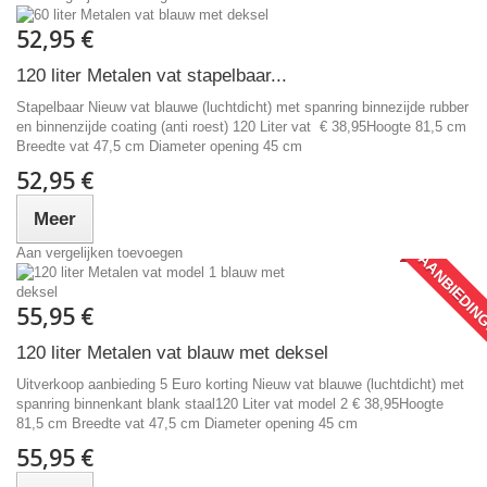
52,95 €
120 liter Metalen vat stapelbaar...
Stapelbaar Nieuw vat blauwe (luchtdicht) met spanring binnezijde rubber
en binnenzijde coating (anti roest) 120 Liter vat € 38,95Hoogte 81,5 cm
Breedte vat 47,5 cm Diameter opening 45 cm
52,95 €
Meer
Aan vergelijken toevoegen
AANBIEDIN
55,95 €
120 liter Metalen vat blauw met deksel
Uitverkoop aanbieding 5 Euro korting Nieuw vat blauwe (luchtdicht) met
spanring binnenkant blank staal120 Liter vat model 2 € 38,95Hoogte
81,5 cm Breedte vat 47,5 cm Diameter opening 45 cm
55,95 €