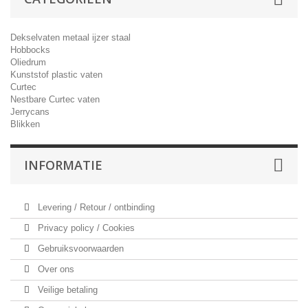
Dekselvaten metaal ijzer staal
Hobbocks
Oliedrum
Kunststof plastic vaten
Curtec
Nestbare Curtec vaten
Jerrycans
Blikken
INFORMATIE
Levering / Retour / ontbinding
Privacy policy / Cookies
Gebruiksvoorwaarden
Over ons
Veilige betaling