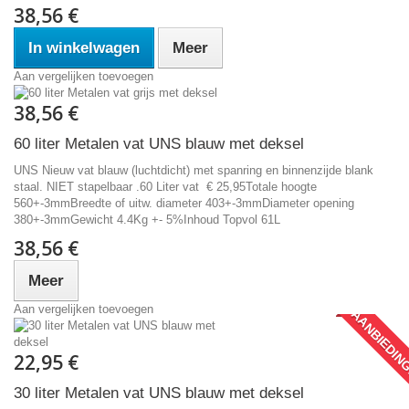
38,56 €
In winkelwagen
Meer
Aan vergelijken toevoegen
38,56 €
60 liter Metalen vat UNS blauw met deksel
UNS Nieuw vat blauw (luchtdicht) met spanring en binnenzijde blank
staal. NIET stapelbaar .60 Liter vat € 25,95Totale hoogte
560+-3mmBreedte of uitw. diameter 403+-3mmDiameter opening
380+-3mmGewicht 4.4Kg +- 5%Inhoud Topvol 61L
38,56 €
Meer
Aan vergelijken toevoegen
AANBIEDIN
22,95 €
30 liter Metalen vat UNS blauw met deksel